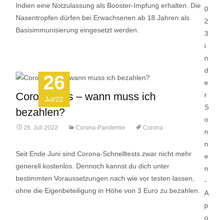
Indien eine Notzulassung als Booster-Impfung erhalten. Die
Nasentropfen dürfen bei Erwachsenen ab 18 Jahren als
Basisimmunisierung eingesetzt werden.
26
Coronatests – wann muss ich
Jul/22
bezahlen?
26. Juli 2022
Corona-Pandemie
Corona
Seit Ende Juni sind Corona-Schnelltests zwar nicht mehr
generell kostenlos. Dennoch kannst du dich unter
bestimmten Voraussetzungen nach wie vor testen lassen,
ohne die Eigenbeteiligung in Höhe von 3 Euro zu bezahlen.