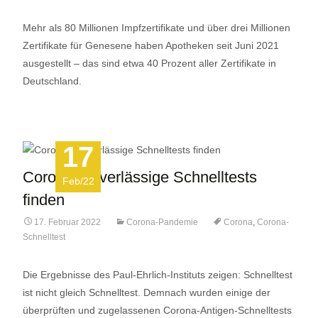
Mehr als 80 Millionen Impfzertifikate und über drei Millionen
Zertifikate für Genesene haben Apotheken seit Juni 2021
ausgestellt – das sind etwa 40 Prozent aller Zertifikate in
Deutschland.
17
Corona: Zuverlässige Schnelltests
Feb/22
finden
17. Februar 2022
Corona-Pandemie
Corona
,
Corona-
Schnelltest
Die Ergebnisse des Paul-Ehrlich-Instituts zeigen: Schnelltest
ist nicht gleich Schnelltest. Demnach wurden einige der
überprüften und zugelassenen Corona-Antigen-Schnelltests