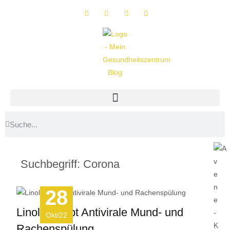
Suchbegriff: Corona
28
Linola® sept Antivirale Mund- und
Okt/22
Rachenspülung