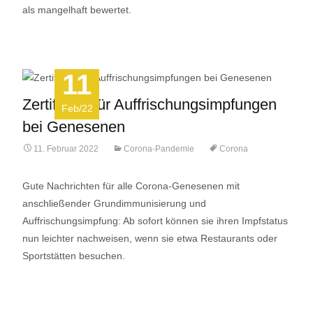
als mangelhaft bewertet.
11
Zertifikate für Auffrischungsimpfungen
Feb/22
bei Genesenen
11. Februar 2022
Corona-Pandemie
Corona
Gute Nachrichten für alle Corona-Genesenen mit
anschließender Grundimmunisierung und
Auffrischungsimpfung: Ab sofort können sie ihren Impfstatus
nun leichter nachweisen, wenn sie etwa Restaurants oder
Sportstätten besuchen.