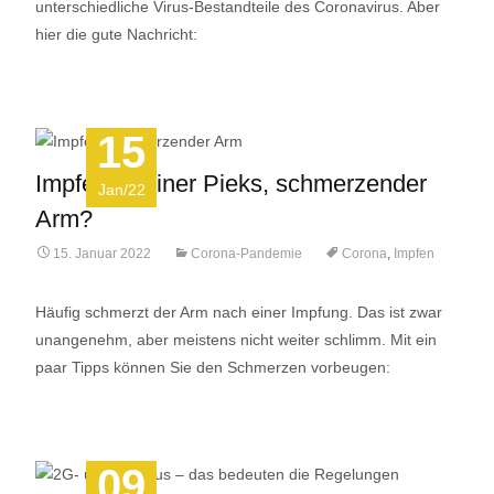
unterschiedliche Virus-Bestandteile des Coronavirus. Aber
hier die gute Nachricht:
15
Impfen: Kleiner Pieks, schmerzender
Jan/22
Arm?
15. Januar 2022
Corona-Pandemie
Corona
,
Impfen
Häufig schmerzt der Arm nach einer Impfung. Das ist zwar
unangenehm, aber meistens nicht weiter schlimm. Mit ein
paar Tipps können Sie den Schmerzen vorbeugen:
09