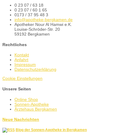
0 23 07 / 63 18
0 23 07 / 60 1 65
0173 / 37 95 48 3
info@apotheke-bergkamen.de
Apotheker Nour Al Hamwi e.K.
Louise-Schröder-Str. 20
59192 Bergkamen
Rechtliches
Kontakt
Anfahrt
Impressum
Datenschutzerklärung
Cookie Einstellungen
Unsere Seiten
Online Shop
Sonnen-Apotheke
Ärztehaus Bergkamen
Neue Nachrichten
Blog der Sonnen-Apotheke in Bergkamen