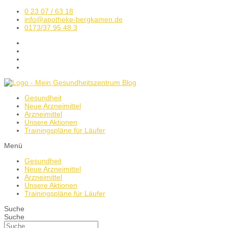
0 23 07 / 63 18
info@apotheke-bergkamen.de
0173/37 95 48 3
Gesundheit
Neue Arzneimittel
Arzneimittel
Unsere Aktionen
Trainingspläne für Läufer
Menü
Gesundheit
Neue Arzneimittel
Arzneimittel
Unsere Aktionen
Trainingspläne für Läufer
Suche
Suche