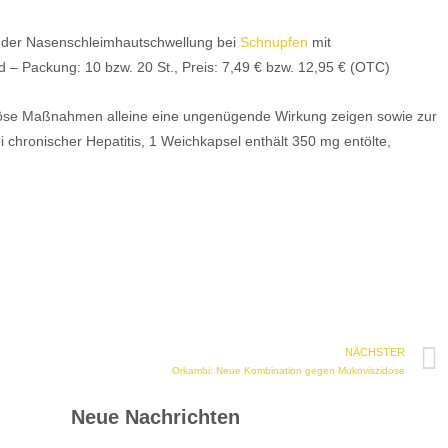
 der Nasenschleimhautschwellung bei
Schnupfen
mit
d – Packung: 10 bzw. 20 St., Preis: 7,49 € bzw. 12,95 € (OTC)
töse Maßnahmen alleine eine ungenügende Wirkung zeigen sowie zur
 chronischer Hepatitis, 1 Weichkapsel enthält 350 mg entölte,
NÄCHSTER
Orkambi: Neue Kombination gegen Mukoviszidose
Neue Nachrichten