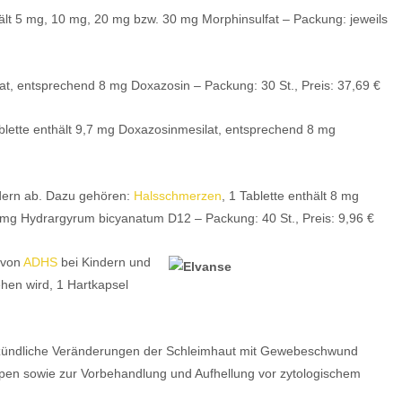
lt 5 mg, 10 mg, 20 mg bzw. 30 mg Morphinsulfat – Packung: jeweils
lat, entsprechend 8 mg Doxazosin – Packung: 30 St., Preis: 37,69 €
ablette enthält 9,7 mg Doxazosinmesilat, entsprechend 8 mg
ldern ab. Dazu gehören:
Halsschmerzen
, 1 Tablette enthält 8 mg
 Hydrargyrum bicyanatum D12 – Packung: 40 St., Preis: 9,96 €
 von
ADHS
bei Kindern und
hen wird, 1 Hartkapsel
zündliche Veränderungen der Schleimhaut mit Gewebeschwund
en sowie zur Vorbehandlung und Aufhellung vor zytologischem