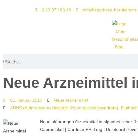
0 23 07 / 63 18
info@apotheke-bergkamen.
Neue Arzneimittel 
01. Januar 2016
Neue Arzneimittel
ADHS (Aufmerksamkeitsdefizit-Hyperaktivitätssyndrom)
,
Bluthoch
Neueinführungen Arzneimittel in alphabetischer R
Capros akut | Cardular PP 8 mg | Dolotonsil Heve