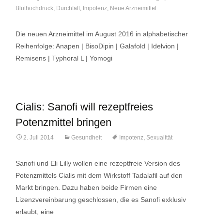
Bluthochdruck
,
Durchfall
,
Impotenz
,
Neue Arzneimittel
Die neuen Arzneimittel im August 2016 in alphabetischer
Reihenfolge: Anapen | BisoDipin | Galafold | Idelvion |
Remisens | Typhoral L | Yomogi
Cialis: Sanofi will rezeptfreies
Potenzmittel bringen
2. Juli 2014
Gesundheit
Impotenz
,
Sexualität
Sanofi und Eli Lilly wollen eine rezeptfreie Version des
Potenzmittels Cialis mit dem Wirkstoff Tadalafil auf den
Markt bringen. Dazu haben beide Firmen eine
Lizenzvereinbarung geschlossen, die es Sanofi exklusiv
erlaubt, eine