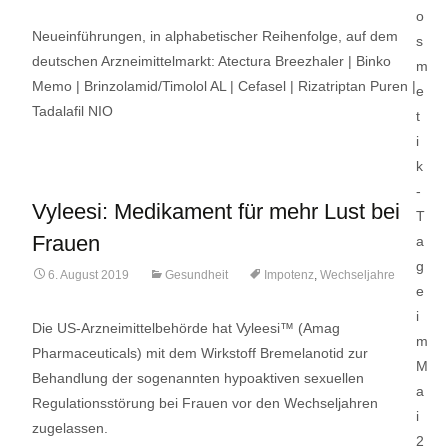
Neueinführungen, in alphabetischer Reihenfolge, auf dem
deutschen Arzneimittelmarkt: Atectura Breezhaler | Binko
Memo | Brinzolamid/Timolol AL | Cefasel | Rizatriptan Puren |
Tadalafil NIO
Vyleesi: Medikament für mehr Lust bei
Frauen
6. August 2019
Gesundheit
Impotenz
,
Wechseljahre
Die US-Arzneimittelbehörde hat Vyleesi™ (Amag
Pharmaceuticals) mit dem Wirkstoff Bremelanotid zur
Behandlung der sogenannten hypoaktiven sexuellen
Regulationsstörung bei Frauen vor den Wechseljahren
zugelassen.