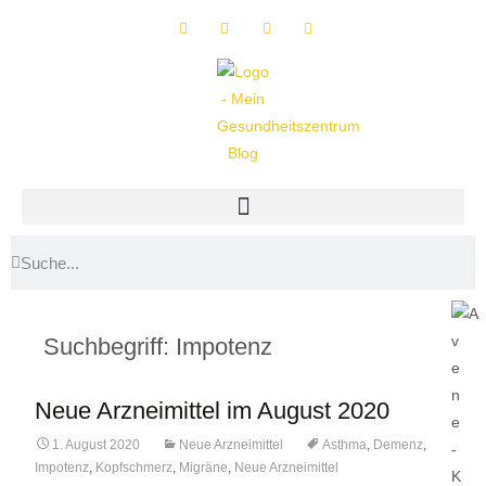
Suchbegriff: Impotenz
Neue Arzneimittel im August 2020
1. August 2020
Neue Arzneimittel
Asthma
,
Demenz
,
Impotenz
,
Kopfschmerz
,
Migräne
,
Neue Arzneimittel