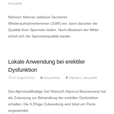
Sexualität
Nehmen Männer selektive Serotonin-
Wiederaufnahmehemmer (SSRI) ein, kann darunter die
Qualität ihrer Spermien leiden. Nach Absetzen der Mittel
erholt sich die Spermienqualität wieder.
Lokale Anwendung bei erektiler
Dysfunktion
10. August 2013
Gesundheit
Impotenz
,
Sexualität
Das Alprostadilhaltige Gel Vitaros® (Apricus Biosciences) hat
die Zulassung zur Behandlung der erektilen Dysfunktion
erhalten. Die 0,3%ige Zubereitung wird lokal am Penis
angewendet.