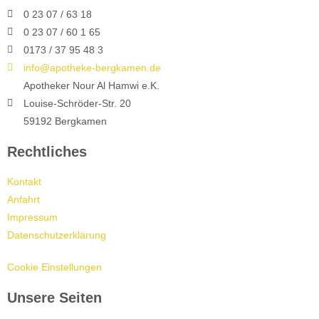
0 23 07 / 63 18
0 23 07 / 60 1 65
0173 / 37 95 48 3
info@apotheke-bergkamen.de
Apotheker Nour Al Hamwi e.K.
Louise-Schröder-Str. 20
59192 Bergkamen
Rechtliches
Kontakt
Anfahrt
Impressum
Datenschutzerklärung
Cookie Einstellungen
Unsere Seiten