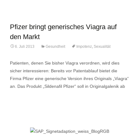
Pfizer bringt generisches Viagra auf
den Markt
6. Juli 2013
Gesundheit
Impotenz
,
Sexualität
Patienten, denen Sie bisher Viagra verordnen, wird dies
sicher interessieren: Bereits vor Patentablauf bietet die
Firma Pfizer eine generische Version ihres Originals „Viagra“
an. Das Produkt „Sildenafil Pfizer“ soll in Originalgalenik ab
Lese mehr…