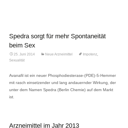
Lese mehr…
Spedra sorgt für mehr Spontaneität
beim Sex
25. Juni 2014
Neue Arzneimittel
Impotenz
,
Sexualität
Avanafil ist ein neuer Phosphodiesterase-(PDE)-5-Hemmer
mit rasch einsetzender und lang andauernder Wirkung, der
unter dem Namen Spedra (Berlin Chemie) auf dem Markt
ist.
Arzneimittel im Jahr 2013