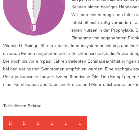
Keimen bieten häufiges Händewas
Will man einem möglichen Infekt vo
Infekt oft nicht völlig verhindern
einen Nutzen in der Prophylaxe. S
Einnahme von sogenannten Probioti
Vitamin D- Spiegel für ein intaktes Immunsystem notwendig und ein
diversen Firmen angeboten wird, erleichtert sicherlich die Anwendung
Die noch bis vor ein paar Jahren beliebten Echinacea-Mittel bringen 
bei den geringsten Symptomen empfohlen werden. Eine nachgewiesene 
Pelargoniumwurzel sowie diverse ätherische Öle. Den Kampf gegen Vi
einer Kombination aus Kapuzinerkresse und Meerrettichwurzel bekäm
Teile diesen Beitrag