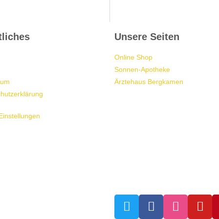
liches
Unsere Seiten
Online Shop
Sonnen-Apotheke
sum
Ärztehaus Bergkamen
hutzerklärung
Einstellungen