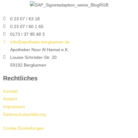
0 23 07 / 63 18
0 23 07 / 60 1 65
0173 / 37 95 48 3
info@apotheke-bergkamen.de
Apotheker Nour Al Hamwi e.K.
Louise-Schröder-Str. 20
59192 Bergkamen
Rechtliches
Kontakt
Anfahrt
Impressum
Datenschutzerklärung
Cookie Einstellungen