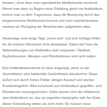
bessern, ohne dass man irgendwelche Medikamente einnimmt.
Nimmt man dann zu Beginn einer Erkältung gleich ein Antibiotikum,
kommt man zu dem Trugschluss, dass die Besserung durch das
eingenommene Medikament komme und nicht natürlicherweise
sowieso ein Rückgang der Beschwerden aufgetreten wäre.
Heutzutage sind einige Tage „krank sein“ und sich schlapp fühlen
für die meisten Menschen nicht akzeptabel. Dabei darf man die
Nebenwirkungen von Antibiotika nicht vergessen. Übelkeit,
Kopfschmerzen, Allergien und Pilzinfektionen sind nicht selten.
Eine Antibiotikaeinnahme ist dann angezeigt, wenn zu der
Virusinfektion eine bakterielle Zweitinfektion dazukommt. Diese
äußert sich durch hohes Fieber, eitrigen Auswurf und starkes
Krankheitsgefühl. Wird vorschnell zum Antibiotikum gegriffen, sind
Resistenzen vorprogrammiert. Dabei passen sich die Infektionen
dem Antibiotikum an, das sie eigentlich bekämpfen soll. Am Ende
dieser Entwicklung wirken sie nicht mehr. Es müssen neue