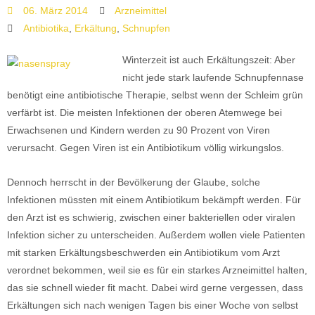
06. März 2014
Arzneimittel
Antibiotika
,
Erkältung
,
Schnupfen
Winterzeit ist auch Erkältungszeit: Aber
nicht jede stark laufende Schnupfennase
benötigt eine antibiotische Therapie, selbst wenn der Schleim grün
verfärbt ist. Die meisten Infektionen der oberen Atemwege bei
Erwachsenen und Kindern werden zu 90 Prozent von Viren
verursacht. Gegen Viren ist ein Antibiotikum völlig wirkungslos.
Dennoch herrscht in der Bevölkerung der Glaube, solche
Infektionen müssten mit einem Antibiotikum bekämpft werden. Für
den Arzt ist es schwierig, zwischen einer bakteriellen oder viralen
Infektion sicher zu unterscheiden. Außerdem wollen viele Patienten
mit starken Erkältungsbeschwerden ein Antibiotikum vom Arzt
verordnet bekommen, weil sie es für ein starkes Arzneimittel halten,
das sie schnell wieder fit macht. Dabei wird gerne vergessen, dass
Erkältungen sich nach wenigen Tagen bis einer Woche von selbst