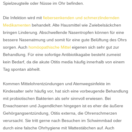
Spielzeugteile oder Nüsse im Ohr befinden.
Die Infektion wird mit
fiebersenkenden und schmerzlindernden
Medikamenten
behandelt. Alte Hausmittel wie Zwiebelsäckchen
bringen Linderung. Abschwellende Nasentropfen können für eine
bessere Nasenatmung und somit für eine gute Belüftung des Ohrs
sorgen. Auch
homöopathische Mittel
eigenen sich sehr gut zur
Behandlung. Für eine sofortige Antibiotikagabe besteht zumeist
kein Bedarf, da die akute Otitis media häufig innerhalb von einem
Tag spontan abheilt.
Kommen Mittelohrentzündungen und Atemwegsinfekte im
Kindesalter sehr häufig vor, hat sich eine vorbeugende Behandlung
mit probiotischen Bakterien als sehr sinnvoll erwiesen. Bei
Erwachsenen und Jugendlichen hingegen ist es eher die äußere
Gehörgangsentzündung, Otitis externa, die Ohrenschmerzen
verursacht. Sie tritt gerne nach Besuchen im Schwimmbad oder
durch eine falsche Ohrhygiene mit Wattestäbchen auf. Auch