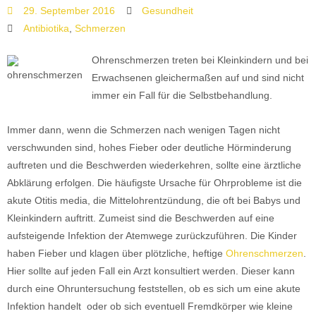
29. September 2016
Gesundheit
Antibiotika
,
Schmerzen
Ohrenschmerzen treten bei Kleinkindern und bei
Erwachsenen gleichermaßen auf und sind nicht
immer ein Fall für die Selbstbehandlung.
Immer dann, wenn die Schmerzen nach wenigen Tagen nicht
verschwunden sind, hohes Fieber oder deutliche Hörminderung
auftreten und die Beschwerden wiederkehren, sollte eine ärztliche
Abklärung erfolgen. Die häufigste Ursache für Ohrprobleme ist die
akute Otitis media, die Mittelohrentzündung, die oft bei Babys und
Kleinkindern auftritt. Zumeist sind die Beschwerden auf eine
aufsteigende Infektion der Atemwege zurückzuführen. Die Kinder
haben Fieber und klagen über plötzliche, heftige
Ohrenschmerzen
.
Hier sollte auf jeden Fall ein Arzt konsultiert werden. Dieser kann
durch eine Ohruntersuchung feststellen, ob es sich um eine akute
Infektion handelt oder ob sich eventuell Fremdkörper wie kleine