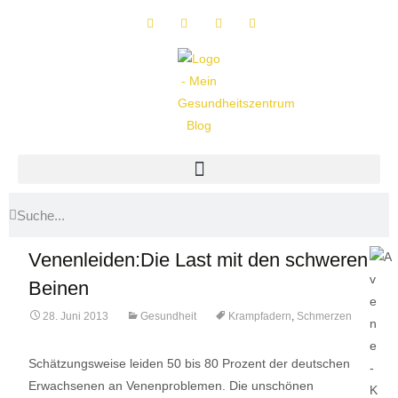
Venenleiden:Die Last mit den schweren
Beinen
28. Juni 2013
Gesundheit
Krampfadern
,
Schmerzen
Schätzungsweise leiden 50 bis 80 Prozent der deutschen
Erwachsenen an Venenproblemen. Die unschönen