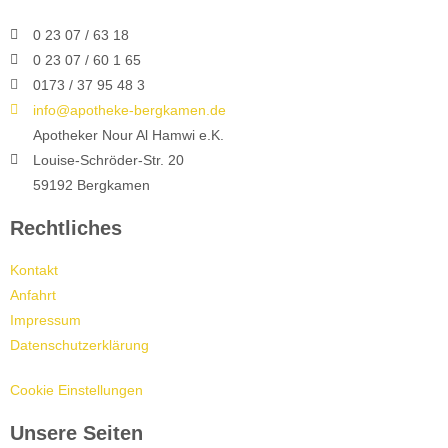
0 23 07 / 63 18
0 23 07 / 60 1 65
0173 / 37 95 48 3
info@apotheke-bergkamen.de
Apotheker Nour Al Hamwi e.K.
Louise-Schröder-Str. 20
59192 Bergkamen
Rechtliches
Kontakt
Anfahrt
Impressum
Datenschutzerklärung
Cookie Einstellungen
Unsere Seiten