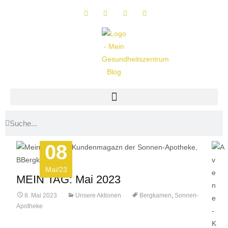
08
Mai/23
MEIN TAG: Mai 2023
8. Mai 2023
Unsere Aktionen
Bergkamen
,
Sonnen-
Apotheke