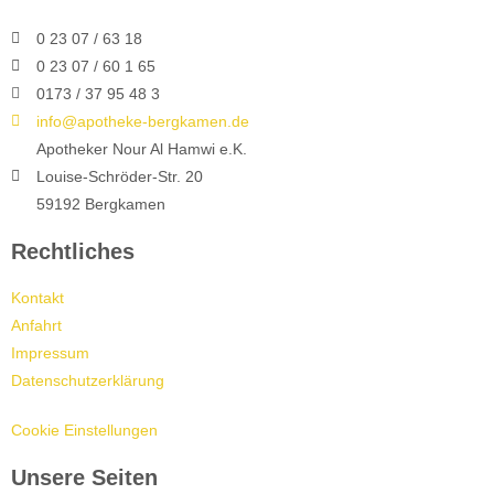
0 23 07 / 63 18
0 23 07 / 60 1 65
0173 / 37 95 48 3
info@apotheke-bergkamen.de
Apotheker Nour Al Hamwi e.K.
Louise-Schröder-Str. 20
59192 Bergkamen
Rechtliches
Kontakt
Anfahrt
Impressum
Datenschutzerklärung
Cookie Einstellungen
Unsere Seiten