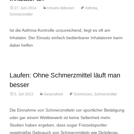
27. Juni 2014
Unsere Aktionen
Asthma
,
Schmerzmittel
Ist die Asthma-Kontrolle unzureichend, liegt es oft am
Inhalator. Der Einsatz einfach bedienbarer Inhalatoren kann
dabei helfen.
Laufen: Ohne Schmerzmittel läuft man
besser
5. Juli 2013
Gesundheit
Schmerzen
,
Schmerzmittel
Die Einnahme von Schmerzmitteln vor sportlicher Betätigung
oder gar einem Wettbewerb ist keine Seltenheit mehr.
Studien haben ergeben, dass sogar Freizeitsportler
regelmäßig Gebrauch von Schmerzmitteln wie Diclofenac,