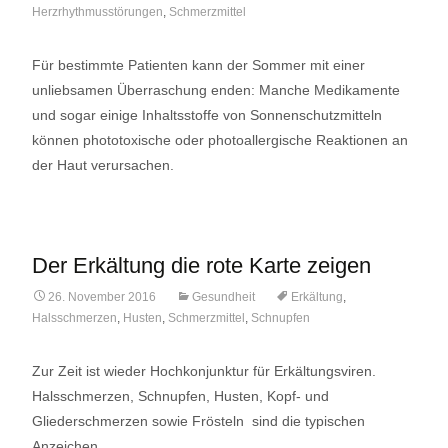
Herzrhythmusstörungen
,
Schmerzmittel
Für bestimmte Patienten kann der Sommer mit einer
unliebsamen Überraschung enden: Manche Medikamente
und sogar einige Inhaltsstoffe von Sonnenschutzmitteln
können phototoxische oder photoallergische Reaktionen an
der Haut verursachen.
Der Erkältung die rote Karte zeigen
26. November 2016
Gesundheit
Erkältung
,
Halsschmerzen
,
Husten
,
Schmerzmittel
,
Schnupfen
Zur Zeit ist wieder Hochkonjunktur für Erkältungsviren.
Halsschmerzen, Schnupfen, Husten, Kopf- und
Gliederschmerzen sowie Frösteln sind die typischen
Anzeichen.