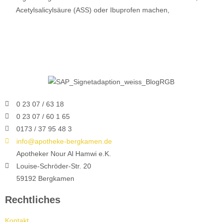
Acetylsalicylsäure (ASS) oder Ibuprofen machen,
Lese mehr…
0 23 07 / 63 18
0 23 07 / 60 1 65
0173 / 37 95 48 3
info@apotheke-bergkamen.de
Apotheker Nour Al Hamwi e.K.
Louise-Schröder-Str. 20
59192 Bergkamen
Rechtliches
Kontakt