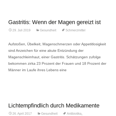
Gastritis: Wenn der Magen gereizt ist
29. Juli 2019
Gesundheit
Schmerzmittel
Aufstoßen, Übelkeit, Magenschmerzen oder Appetitlosigkeit
sind Anzeichen für eine akute Entzündung der
Magenschleimhaut, einer Gastritis. Schätzungen zufolge
bekommen zirka 23 Prozent der Frauen und 18 Prozent der
Männer im Laufe ihres Lebens eine
Lese mehr…
Lichtempfindlich durch Medikamente
26. April 2017
Gesundheit
Antibiotika
,