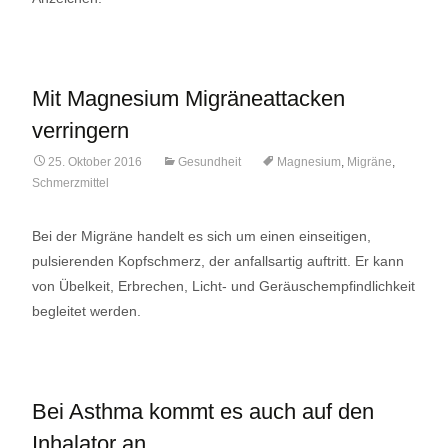
Mit Magnesium Migräneattacken
verringern
25. Oktober 2016
Gesundheit
Magnesium
,
Migräne
,
Schmerzmittel
Bei der Migräne handelt es sich um einen einseitigen,
pulsierenden Kopfschmerz, der anfallsartig auftritt. Er kann
von Übelkeit, Erbrechen, Licht- und Geräuschempfindlichkeit
begleitet werden.
Bei Asthma kommt es auch auf den
Inhalator an