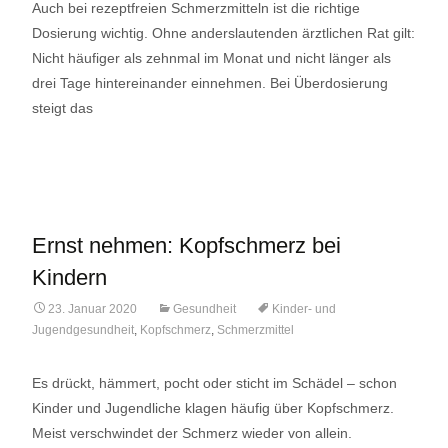
Auch bei rezeptfreien Schmerzmitteln ist die richtige
Dosierung wichtig. Ohne anderslautenden ärztlichen Rat gilt:
Nicht häufiger als zehnmal im Monat und nicht länger als
drei Tage hintereinander einnehmen. Bei Überdosierung
steigt das
Lese mehr…
Ernst nehmen: Kopfschmerz bei
Kindern
23. Januar 2020
Gesundheit
Kinder- und
Jugendgesundheit
,
Kopfschmerz
,
Schmerzmittel
Es drückt, hämmert, pocht oder sticht im Schädel – schon
Kinder und Jugendliche klagen häufig über Kopfschmerz.
Meist verschwindet der Schmerz wieder von allein.