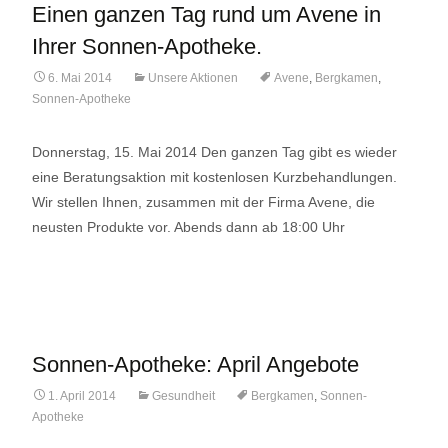
Einen ganzen Tag rund um Avene in
Ihrer Sonnen-Apotheke.
6. Mai 2014
Unsere Aktionen
Avene
,
Bergkamen
,
Sonnen-Apotheke
Donnerstag, 15. Mai 2014 Den ganzen Tag gibt es wieder
eine Beratungsaktion mit kostenlosen Kurzbehandlungen.
Wir stellen Ihnen, zusammen mit der Firma Avene, die
neusten Produkte vor. Abends dann ab 18:00 Uhr
Lese mehr…
Sonnen-Apotheke: April Angebote
1. April 2014
Gesundheit
Bergkamen
,
Sonnen-
Apotheke