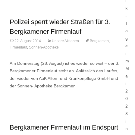
Polizei sperrt wieder Straßen für 3.
Bergkamener Firmenlauf
22. August 2014
Unsere Aktionen
Bergkamen
,
Firmenlauf
,
Sonnen-Apotheke
Am Donnerstag (28. August) ist es wieder so weit – der 3.
Bergkamener Firmenlauf steht an. Anlässlich des Laufes,
der wieder von AuK Alten- und Krankenpflege GmbH und
der Sonnen- Apotheke Bergkamen
Lese mehr…
Bergkamener Firmenlauf im Endspurt