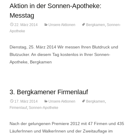
Aktion in der Sonnen-Apotheke:
Messtag
22. März 2014
Unsere Aktionen
Bergkamen
,
Sonnen-
Apotheke
Dienstag, 25. März 2014 Wir messen Ihren Blutdruck und
Blutzucker. An diesem Tag kostenlos in Ihrer Sonnen-
Apotheke, Bergkamen
3. Bergkamener Firmenlauf
17. März 2014
Unsere Aktionen
Bergkamen
,
Firmenlauf
,
Sonnen-Apotheke
Nach der gelungenen Premiere 2012 mit 47 Firmen und 435
LäuferInnen und WalkerInnen und der Zweitauflage im