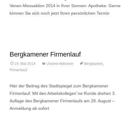
Venen-Messaktion 2014 in Ihrer Sonnen- Apotheke. Gerne
können Sie sich noch jetzt Ihren persönlichen Termin
Lese mehr…
Bergkamener Firmenlauf
19. Mai 2014
Unsere Aktionen
Bergkamen
,
Firmenlauf
Hier der Beitrag des Stadtspiegel zum Bergkamener
Firmenlauf: Mit den Arbeitskollegen´ne Runde drehen 3.
Auflage des Bergkamener Firmenlaufs am 28. August –
Anmeldung ab sofort