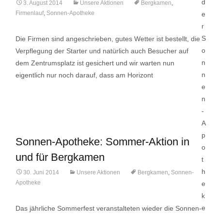
3. August 2014
Unsere Aktionen
Bergkamen
,
Firmenlauf
,
Sonnen-Apotheke
Die Firmen sind angeschrieben, gutes Wetter ist bestellt, die
Verpflegung der Starter und natürlich auch Besucher auf
dem Zentrumsplatz ist gesichert und wir warten nun
eigentlich nur noch darauf, dass am Horizont
Lese mehr…
Sonnen-Apotheke: Sommer-Aktion in
und für Bergkamen
30. Juni 2014
Unsere Aktionen
Bergkamen
,
Sonnen-
Apotheke
Das jährliche Sommerfest veranstalteten wieder die Sonnen-