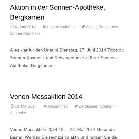
Aktion in der Sonnen-Apotheke,
Bergkamen
4. Juni 2014
Unsere Aktionen
Avene
,
Bergkamen
,
Sonnen-Apotheke
Alles klar für den Urlaub! Dienstag, 17. Juni 2014 Tipps zu
Sonnen-Kosmetik und Reiseapotheke in Ihrer Sonnen-
Apotheke, Bergkamen
Venen-Messaktion 2014
19. Mai 2014
Gesundheit
Bergkamen
,
Sonnen-
Apotheke
Venen-Messaktion 2014 19. – 23. Mai 2014 Gesunde
Beine: Werden Sie rechtzeitig aktiv und nutzen Sie die