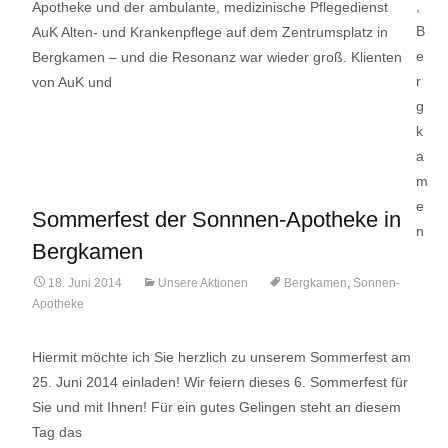
Apotheke und der ambulante, medizinische Pflegedienst
AuK Alten- und Krankenpflege auf dem Zentrumsplatz in
Bergkamen – und die Resonanz war wieder groß. Klienten
von AuK und
Lese mehr…
Sommerfest der Sonnnen-Apotheke in
Bergkamen
18. Juni 2014
Unsere Aktionen
Bergkamen
,
Sonnen-
Apotheke
Hiermit möchte ich Sie herzlich zu unserem Sommerfest am
25. Juni 2014 einladen! Wir feiern dieses 6. Sommerfest für
Sie und mit Ihnen! Für ein gutes Gelingen steht an diesem
Tag das