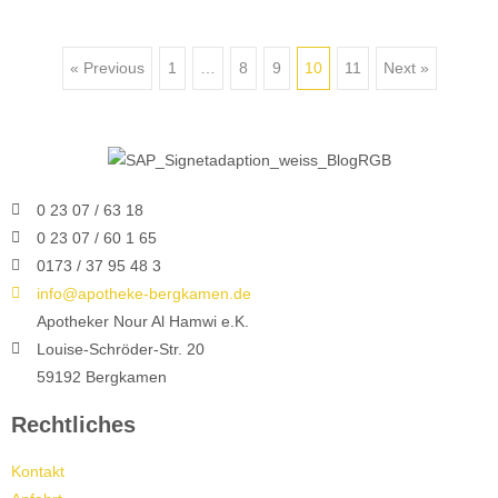
« Previous
1
…
8
9
10
11
Next »
0 23 07 / 63 18
0 23 07 / 60 1 65
0173 / 37 95 48 3
info@apotheke-bergkamen.de
Apotheker Nour Al Hamwi e.K.
Louise-Schröder-Str. 20
59192 Bergkamen
Rechtliches
Kontakt