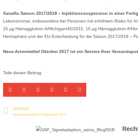
Xanaflu Saison 2017/2018 – Injektionssuspension in einer Fertig
Lebensmonat, insbesondere bei Personen mit erhöhtem Risiko für Infl
15 μg Hämagglutinin A/Michigan/45/2015, 15 μg Hämagglutinin A/Hon
Hemisphäre und der EU-Entscheidung für die Saison 2017/2018 – Pa
Neue Arzneimittel Oktober 2017 ist ein Service Ihrer Versandap
Teile diesen Beitrag
VORIGER
Neue Arzneimittel im September 2017
Recht