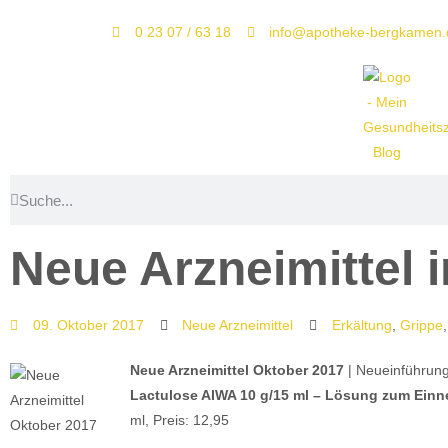
0 23 07 / 63 18
info@apotheke-bergkamen.
Neue Arzneimittel 
09. Oktober 2017
Neue Arzneimittel
Erkältung
,
Grippe
Neue Arzneimittel Oktober 2017
| Neueinführung
Lactulose AIWA 10 g/15 ml – Lösung zum Einn
ml, Preis: 12,95