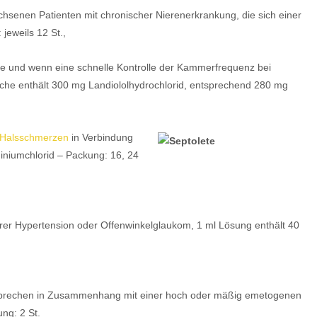
senen Patienten mit chronischer Nierenerkrankung, die sich einer
jeweils 12 St.,
e und wenn eine schnelle Kontrolle der Kammerfrequenz bei
asche enthält 300 mg Landiololhydrochlorid, entsprechend 280 mg
Halsschmerzen
in Verbindung
diniumchlorid – Packung: 16, 24
rer Hypertension oder Offenwinkelglaukom, 1 ml Lösung enthält 40
 Erbrechen in Zusammenhang mit einer hoch oder mäßig emetogenen
ng: 2 St.