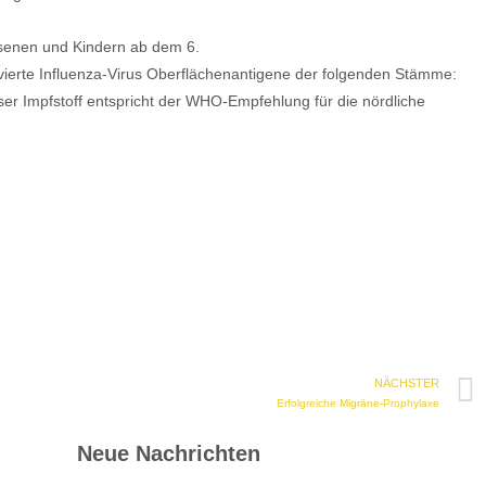
senen und Kindern ab dem 6.
ivierte Influenza-Virus Oberflächenantigene der folgenden Stämme:
r Impfstoff entspricht der WHO-Empfehlung für die nördliche
NÄCHSTER
Erfolgreiche Migräne-Prophylaxe
Neue Nachrichten