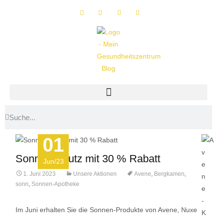
01
Sonnenschutz mit 30 % Rabatt
Jun/23
1. Juni 2023
Unsere Aktionen
Avene
,
Bergkamen
,
sonn
,
Sonnen-Apotheke
Im Juni erhalten Sie die Sonnen-Produkte von Avene, Nuxe