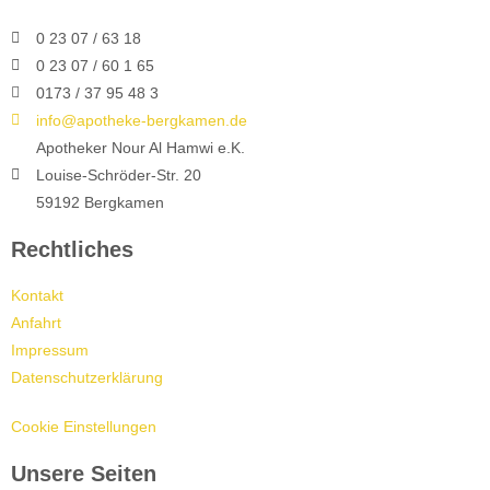
0 23 07 / 63 18
0 23 07 / 60 1 65
0173 / 37 95 48 3
info@apotheke-bergkamen.de
Apotheker Nour Al Hamwi e.K.
Louise-Schröder-Str. 20
59192 Bergkamen
Rechtliches
Kontakt
Anfahrt
Impressum
Datenschutzerklärung
Cookie Einstellungen
Unsere Seiten