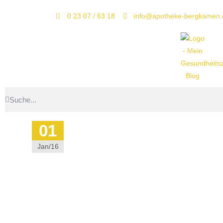
0 23 07 / 63 18
info@apotheke-bergkamen.
01
Jan/16